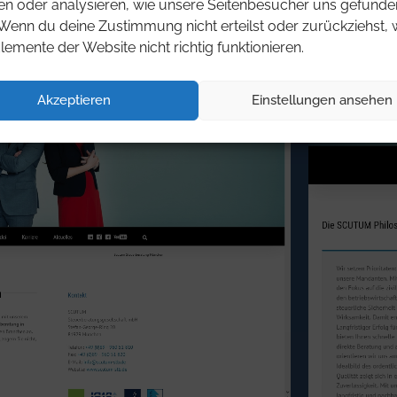
en oder analysieren, wie unsere Seitenbesucher uns gefunde
Wenn du deine Zustimmung nicht erteilst oder zurückziehst,
Elemente der Website nicht richtig funktionieren.
Akzeptieren
Einstellungen ansehen